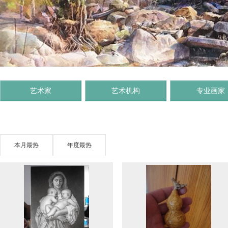
艺术家
艺术机构
专业画家
本月最热
年度最热