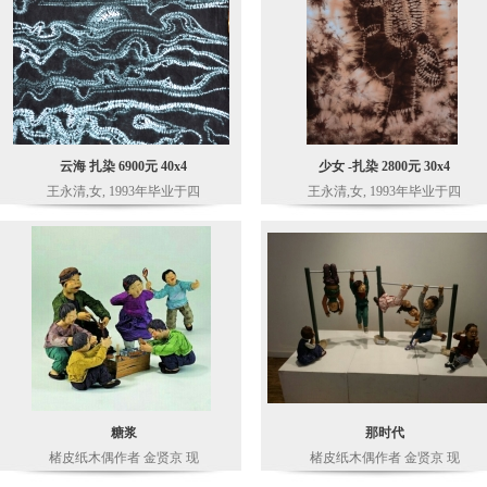
云海 扎染 6900元 40x4
少女 -扎染 2800元 30x4
王永清,女, 1993年毕业于四
王永清,女, 1993年毕业于四
糖浆
那时代
楮皮纸木偶作者 金贤京 现
楮皮纸木偶作者 金贤京 现