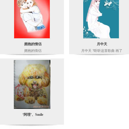
拥抱的情侣
月中天
拥抱的情侣
月中天 ?听听这首歌曲 画了
‘阿理’、Smile