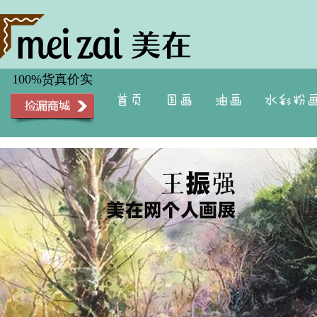
100%货真价实
首页
国画
油画
水彩粉