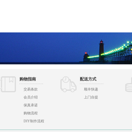
购物指南
配送方式
交易条款
顺丰快递
会员介绍
上门自提
保真承诺
购物流程
DIY制作流程