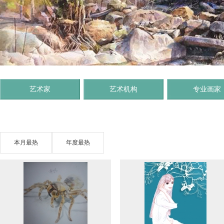
艺术家
艺术机构
专业画家
本月最热
年度最热