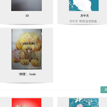
3D
月中天
月中天 ?听听这首歌曲 ...
‘阿理’、Smile