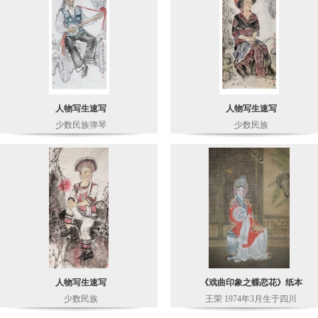
人物写生速写
人物写生速写
少数民族弹琴
少数民族
人物写生速写
《戏曲印象之蝶恋花》纸本
少数民族
王荣 1974年3月生于四川