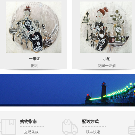
一串红
小酌
把玩
花间一壶酒
购物指南
配送方式
交易条款
顺丰快递