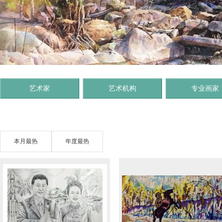
艺术家
艺术机构
专业画家
本月最热
年度最热