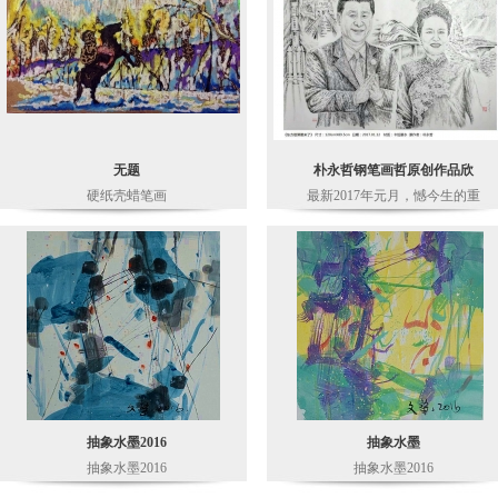
无题
朴永哲钢笔画哲原创作品欣
硬纸壳蜡笔画
最新2017年元月，憾今生的重
抽象水墨2016
抽象水墨
抽象水墨2016
抽象水墨2016