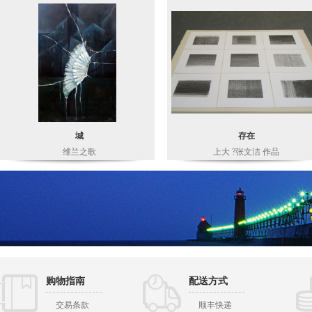
城
存在
维兰之歌
上大 ?张文洁 作品
购物指南
配送方式
交易条款
顺丰快递