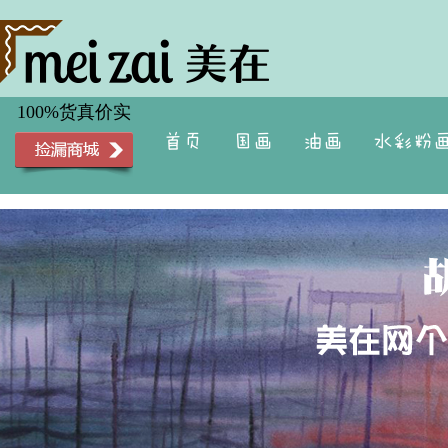
100%货真价实
首页
国画
油画
水彩粉