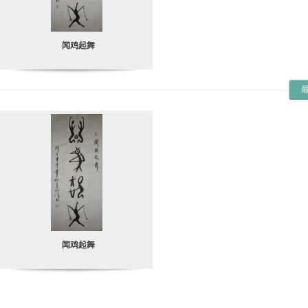
闻鸡起舞
闻鸡起舞