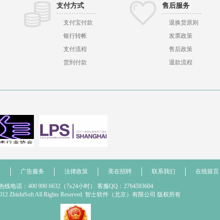
支付方式
售后服务
支付宝付款
退换货原则
银行转帐
发票政策
支付流程
售后政策
货到付款
退款流程
们
广告服务
法律政策
美在招聘
联系我们
在线留言
热线电话：400 990 6632（7x24小时） 客服QQ：2764593604
t 2012 ZhishiSoft All Rights Reserved. 智士软件（北京）有限公司 版权所有